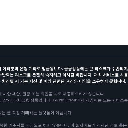
즉시 여러분의 은행 계좌로 입금됩니다. 금융상품에는 큰 리스크가 수반되며,
수반되는 리스크를 완전히 숙지하고 계시길 바랍니다. 저희 서비스를 사용하
처리될 시 기본 자산 및 이와 관련된 권리와 이익을 소유하지 못합니다.
매매에 대한 제안, 권장 또는 의견을 따로 제공해드리지 않습니다.
장외 파생 금융 상품입니다. T-ONE Trader에서 제공하는 모든 서
 저희는 를 직접 거래하는 플랫폼이 아닙니다.
및 북한 거주자를 대상으로 하지 않습니다. 이 웹사이트의 게시된 정보 혹은