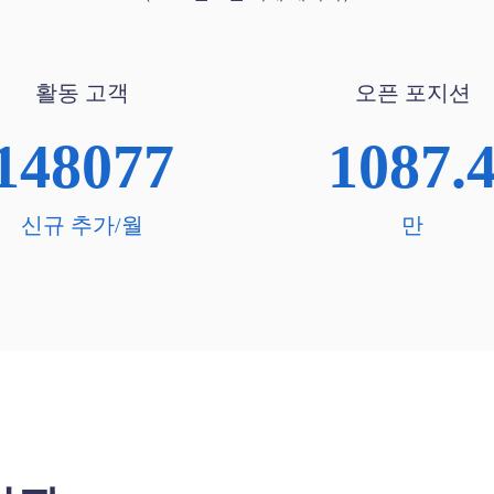
활동 고객
오픈 포지션
148077
1087.
신규 추가/월
만