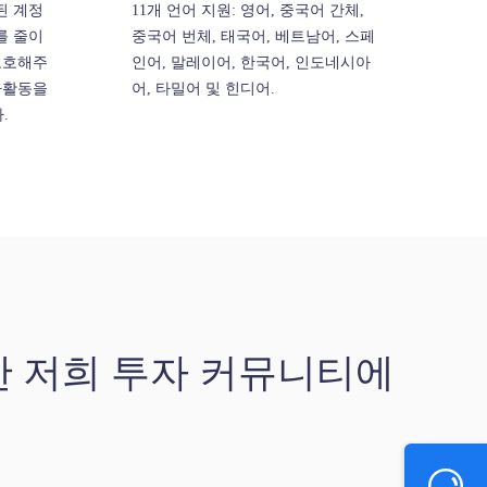
된 계정
11개 언어 지원: 영어, 중국어 간체,
를 줄이
중국어 번체, 태국어, 베트남어, 스페
보호해주
인어, 말레이어, 한국어, 인도네시아
사활동을
어, 타밀어 및 힌디어.
.
한 저희 투자 커뮤니티에