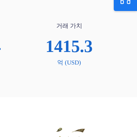
거래 가치
4
1415.3
억 (USD)