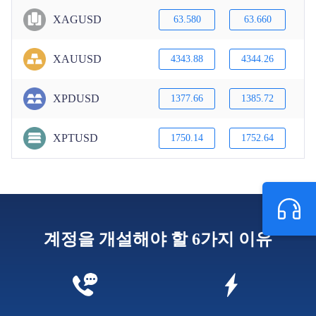
XAGUSD
63.580
63.660
XAUUSD
4343.88
4344.26
XPDUSD
1377.66
1385.72
XPTUSD
1750.14
1752.64
계정을 개설해야 할 6가지 이유