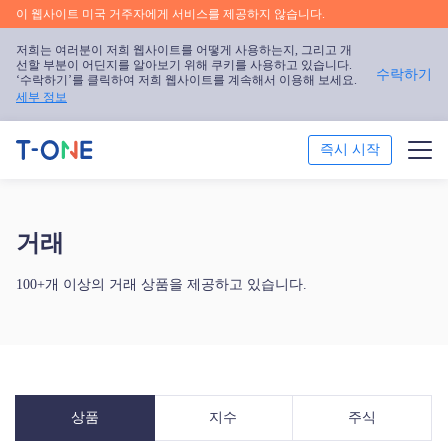
이 웹사이트 미국 거주자에게 서비스를 제공하지 않습니다.
저희는 여러분이 저희 웹사이트를 어떻게 사용하는지, 그리고 개
선할 부분이 어딘지를 알아보기 위해 쿠키를 사용하고 있습니다.
수락하기
‘수락하기’를 클릭하여 저희 웹사이트를 계속해서 이용해 보세요.
세부 정보
즉시 시작
거래
거래
트레이딩 플랫폼
100+개 이상의 거래 상품을 제공하고 있습니다.
트레이딩 교육
프로모션
회사 소개
상품
지수
주식