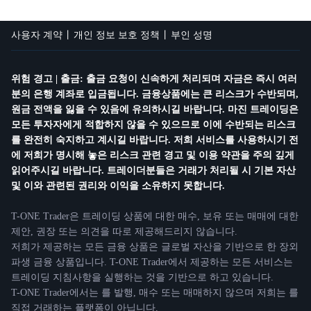
사용자 계약
개인 정보 보호 정책
부인 성명
위험 경고 | 출금: 출금 요청이 신속하게 처리되며 자금은 즉시 여러
분의 은행 계좌로 입금됩니다. 금융상품에는 큰 리스크가 수반되며,
원금 전액을 잃을 수 있음에 유의하시길 바랍니다. 마진 트레이딩은
모든 투자자에게 적합하지 않을 수 있으므로 이에 수반되는 리스크
를 완전히 숙지하고 계시길 바랍니다. 저희 서비스를 사용하시기 전
에 저희가 명시해 놓은 리스크 관련 경고 및 이용 약관을 주의 깊게
읽어주시길 바랍니다. 트레이더분들은 거래가 처리될 시 기본 자산
및 이와 관련된 권리와 이익을 소유하지 못합니다.
T-ONE Trader은 트레이딩 상품에 대한 매수, 보유 또는 매매에 대한
제안, 권장 또는 의견을 따로 제공해드리지 않습니다.
저희가 제공하는 모든 금융 상품은 글로벌 자산을 기반으로 한 장외
파생 금융 상품입니다. T-ONE Trader에서 제공하는 모든 서비스는
트레이딩 지침사항을 실행하는 것을 기반으로 하고 있습니다.
T-ONE Trader에서는 를 발행, 매수 또는 매매하지 않으며 저희는 를
직접 거래하는 플랫폼이 아닙니다.