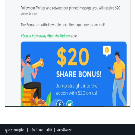
यूजर समझौता
गोपनीयता नीति
अस्वीकरण