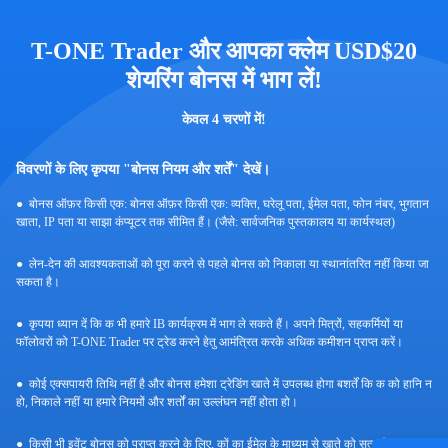
T-ONE Trader और आपका क्लेम USD$20
शेयरिंग बोनस में भाग लें!
केवल 4 चरणों में!
विवरणों के लिए कृपया "बोनस नियम और शर्तें" देखें।
बोनस ऑफ़र किसी एक: बोनस ऑफ़र किसी एक: व्यक्ति, घरेलू पता, ईमेल पता, फोन नंबर, भुगतान
खाता, IP पता या साझा कंप्यूटर तक सीमित हैं। (जैसे: सार्वजनिक पुस्तकालय या कार्यस्थल)
लेन-देन की आवश्यकताओं को पूरा करने से पहले बोनस को निकाला या स्थानांतरित नहीं किया जा
सकता है।
कृपया ध्यान दें कि क भी हमारे IB कार्यक्रम में भाग ले सकते हैं। अपने मित्रों, सहकर्मियों या
फॉलोवरों को T-ONE Trader पर ट्रेड करने हेतु आमंत्रित करके अधिक कमीशन प्राप्त करें।
कोई एक्सपायरी तिथि नहीं है और बोनस हमेशा ट्रेडिंग खाते में उपलब्ध होगा बशर्तें कि क को हानि न
हो, निकाले नहीं या हमारे नियमों और शर्तों का उल्लंघन नहीं होता हो।
किसी भी इवेंट बोनस को प्राप्त करने के लिए, कों का ईमेल के माध्यम से खाते को सत्यापित करना