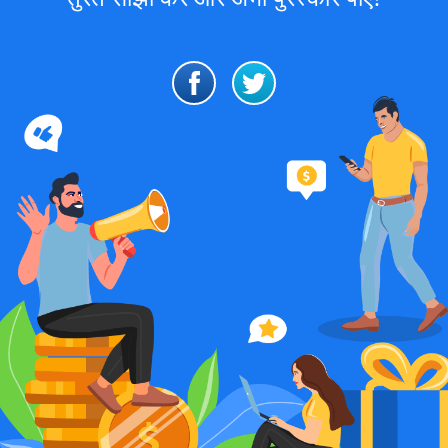
Trader