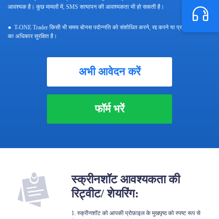
आवश्यक है। कुछ मामलों में, SMS सत्यापन की आवश्यकता भी हो सकती है।
T-ONE Trader किसी भी समय बोनस पदोन्नति को संशोधित करने, रद्द करने या प्रतिबंधित करने
का अधिकार सुरक्षित है।
अभी आवेदन करें
फॉर्म भरें
स्क्रीनशॉट आवश्यकता की
रिट्वीट/ शेयरिंग:
1. स्क्रीनशॉट को आपकी प्रोफ़ाइल के मुखपृष्ठ को स्पष्ट रूप से