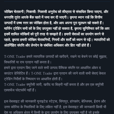
जोखिम चेतावनी | निकासी: निकासी अनुरोध को शीघ्रता से संसाधित किया जाएगा, और
धनराशि तुरंत आपके बैंक खाते में जमा कर दी जाएगी। कृपया ध्यान रखें कि वित्तीय
उत्पादों में उच्च स्तर का जोखिम होता है, और आप अपना पूरा मूलधन खो सकते हैं।
मार्जिन ट्रेडिंग सभी कों के लिए उपयुक्त नहीं हो सकता है, कृपया सुनिश्चित करें कि आप
इसमें शामिल जोखिमों को पूरी तरह से समझते हैं। हमारी सेवाओं का उपयोग करने से
पहले, कृपया हमारी जोखिम चेतावनियों, नियमों और शर्तों को ध्यान से पढ़ें। व्यापारियों को
अंतर्निहित संपत्ति और लेनदेन के संबंधित अधिकार और हित नहीं होते हैं।
T-ONE Trader हमारे व्यापारिक उत्पादों को खरीदने, रखने या बेचने पर कोई सुझाव,
सिफारिशें या राय प्रदान नहीं करता है।
हमारे द्वारा प्रदान किए जाने वाले सभी उत्पाद वैश्विक संपत्ति पर आधारित ओवर द
काउंटर डेरिवेटिव हैं। T-ONE Trader द्वारा प्रदान की जाने वाली सभी सेवाएं केवल
ट्रेडिंग निर्देशों के निष्पादन पर आधारित होती हैं।
T-ONE Trader क्यूरेंसी जारी, खरीद या बिक्री नहीं करता है और हम एक क्यूरेंसी
एक्सचेंज प्लेटफॉर्म नहीं हैं।
इस वेबसाइट की जानकारी यूनाइटेड स्टेट्स, सिंगापुर, हांगकांग, बेल्जियम, ईरान और
उत्तर कोरिया के निवासियों के लिए लक्षित नहीं है; इस वेबसाइट की जानकारी किसी भी
देश या अधिकार क्षेत्र में किसी के द्वारा उपयोग के लिए उपयुक्त नहीं है जो इसके