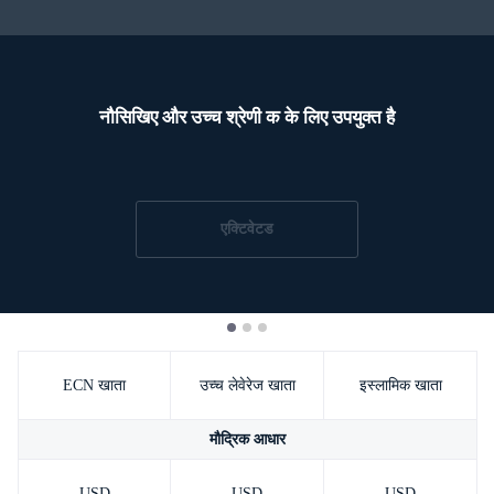
Trader
नौसिखिए और उच्च श्रेणी क के लिए उपयुक्त है
एक्टिवेटड
ECN खाता
उच्च लेवेरेज खाता
इस्लामिक खाता
मौद्रिक आधार
USD
USD
USD