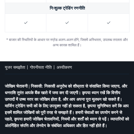
निःशुल्क ट्रेडिंग रणनीति
* बाजार की स्थितियों के आधार पर स्प्रेड अलग-अलग होंगे, जिसमें अस्थिरता, उपलब्ध तरलता और
अन्य कारक शामिल हैं।
यूजर समझौता
गोपनीयता नीति
अस्वीकरण
जोखिम चेतावनी | निकासी: निकासी अनुरोध को शीघ्रता से संसाधित किया जाएगा, और
धनराशि तुरंत आपके बैंक खाते में जमा कर दी जाएगी। कृपया ध्यान रखें कि वित्तीय
उत्पादों में उच्च स्तर का जोखिम होता है, और आप अपना पूरा मूलधन खो सकते हैं।
मार्जिन ट्रेडिंग सभी कों के लिए उपयुक्त नहीं हो सकता है, कृपया सुनिश्चित करें कि आप
इसमें शामिल जोखिमों को पूरी तरह से समझते हैं। हमारी सेवाओं का उपयोग करने से
पहले, कृपया हमारी जोखिम चेतावनियों, नियमों और शर्तों को ध्यान से पढ़ें। व्यापारियों को
अंतर्निहित संपत्ति और लेनदेन के संबंधित अधिकार और हित नहीं होते हैं।