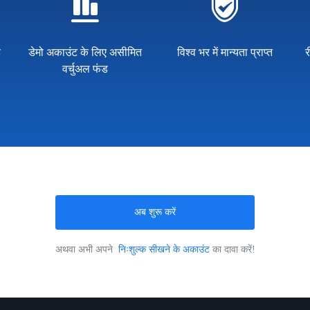
ड
डेमो अकाउंट के लिए असीमित
विश्व भर में मान्यता प्राप्त
र
वर्चुअल फंड
अब शुरू करें
अथवा अभी अपने
निःशुल्क सीखने के अकाउंट
का दावा करें!