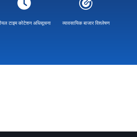
ीयल टाइम कोटेशन अधिसूचना
व्यावसायिक बाजार विश्लेषण