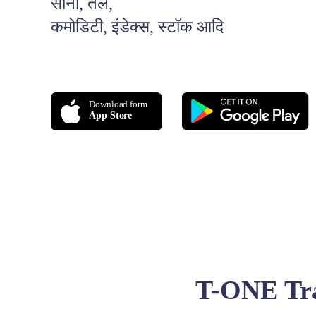
सोना, तेल,
कमोडिटी, इंडेक्स, स्टॉक आदि
T-ONE Trade