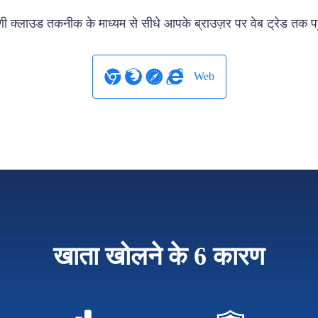
क्लाउड तकनीक के माध्यम से सीधे आपके ब्राउज़र पर वेब ट्रेड तक पह
Web
खाता खोलने के 6 कारण