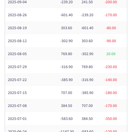
2025-09-04
-239.20
241.50
-200.00
Trader
2025-08-26
-601.40
-239.20
-170.00
2025-08-19
303.60
-601.40
-80.00
2025-08-12
-302.90
303.60
-90.00
2025-08-05
769.80
-302.90
20.00
2025-07-29
-316.90
769.80
-230.00
2025-07-22
-385.90
-316.90
-140.00
2025-07-15
707.00
-385.90
-180.00
2025-07-08
384.50
707.00
-170.00
2025-07-01
-583.60
384.50
-350.00
2025-06-24
-1147.30
-583.60
-120.00