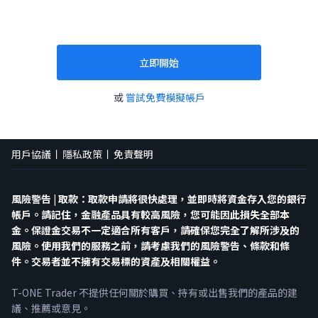
立即開始
或
嘗試免費模擬帳戶
用戶協議
隱私政策
免責聲明
風險警告 | 取款：取款申請將很快處理，並即時將資金存入您的銀行
帳戶。請記住，金融產品具有較高風險，您可能因此損失全部本
金。保證金交易不一定適合所有客戶，請確保您完全了解所涉及的
風險。使用我們的服務之前，請考慮我們的風險警告、條款和條
件。交易者並不擁有交易標的資產及相關權益。
T-ONE Trader 不提供任何關於購買、持有或出售我們的產品的建
議、推薦或意見。