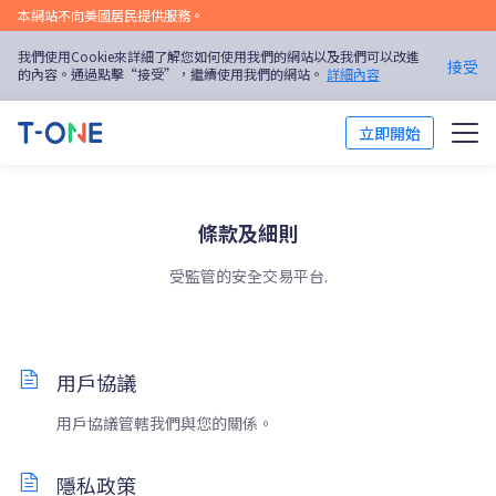
本網站不向美國居民提供服務。
我們使用Cookie來詳細了解您如何使用我們的網站以及我們可以改進
接受
的內容。通過點擊“接受”，繼續使用我們的網站。
詳細內容
立即開始
市場
條款及細則
平台
受監管的安全交易平台.
交易培訓
優惠活動
用戶協議
關於我們
用戶協議管轄我們與您的關係。
繁體中文
隱私政策