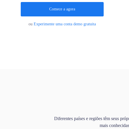
Comece a agora
ou
Experimente uma conta demo gratuita
Diferentes países e regiões têm seus pró
mais conhecidas