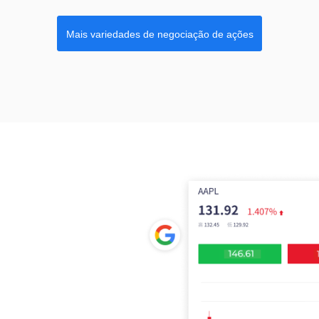
Mais variedades de negociação de ações