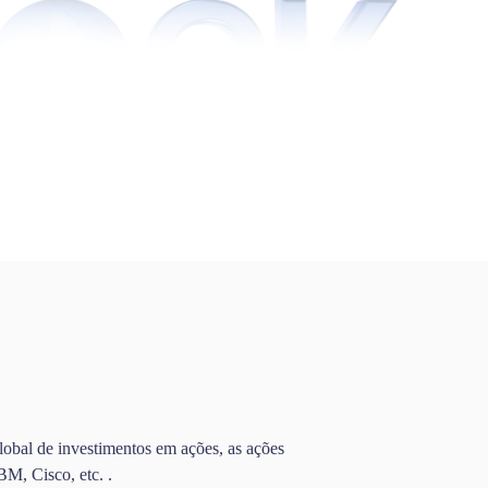
lobal de investimentos em ações, as ações
M, Cisco, etc. .