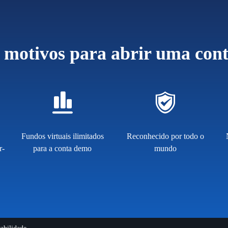
 motivos para abrir uma con
Fundos virtuais ilimitados
Reconhecido por todo o
r-
para a conta demo
mundo