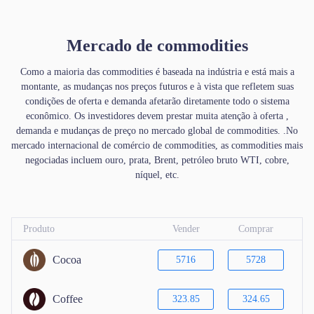
Mercado de commodities
Como a maioria das commodities é baseada na indústria e está mais a
montante, as mudanças nos preços futuros e à vista que refletem suas
condições de oferta e demanda afetarão diretamente todo o sistema
econômico. Os investidores devem prestar muita atenção à oferta ,
demanda e mudanças de preço no mercado global de commodities. .No
mercado internacional de comércio de commodities, as commodities mais
negociadas incluem ouro, prata, Brent, petróleo bruto WTI, cobre,
níquel, etc.
Produto
Vender
Comprar
Cocoa
5716
5728
Coffee
323.85
324.65