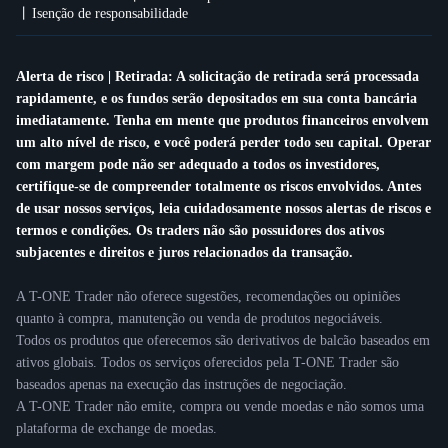
Isenção de responsabilidade
Alerta de risco | Retirada: A solicitação de retirada será processada
rapidamente, e os fundos serão depositados em sua conta bancária
imediatamente. Tenha em mente que produtos financeiros envolvem
um alto nível de risco, e você poderá perder todo seu capital. Operar
com margem pode não ser adequado a todos os investidores,
certifique-se de compreender totalmente os riscos envolvidos. Antes
de usar nossos serviços, leia cuidadosamente nossos alertas de riscos e
termos e condições. Os traders não são possuidores dos ativos
subjacentes e direitos e juros relacionados da transação.
A T-ONE Trader não oferece sugestões, recomendações ou opiniões
quanto à compra, manutenção ou venda de produtos negociáveis.
Todos os produtos que oferecemos são derivativos de balcão baseados em
ativos globais. Todos os serviços oferecidos pela T-ONE Trader são
baseados apenas na execução das instruções de negociação.
A T-ONE Trader não emite, compra ou vende moedas e não somos uma
plataforma de exchange de moedas.