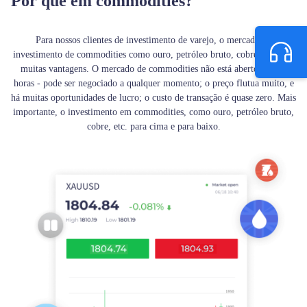
Por que em commodities?
Para nossos clientes de investimento de varejo, o mercado de
investimento de commodities como ouro, petróleo bruto, cobre, etc. tem
muitas vantagens. O mercado de commodities não está aberto por 22
horas - pode ser negociado a qualquer momento; o preço flutua muito, e
há muitas oportunidades de lucro; o custo de transação é quase zero. Mais
importante, o investimento em commodities, como ouro, petróleo bruto,
cobre, etc. para cima e para baixo.