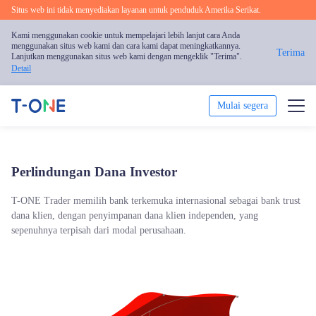
Situs web ini tidak menyediakan layanan untuk penduduk Amerika Serikat.
Kami menggunakan cookie untuk mempelajari lebih lanjut cara Anda
menggunakan situs web kami dan cara kami dapat meningkatkannya.
Terima
Lanjutkan menggunakan situs web kami dengan mengeklik "Terima".
Detail
Mulai segera
Trading
Perlindungan Dana Investor
Platform
T-ONE Trader memilih bank terkemuka internasional sebagai bank trust
Pendidikan
dana klien, dengan penyimpanan dana klien independen, yang
sepenuhnya terpisah dari modal perusahaan.
Promosi
Tentang Kami