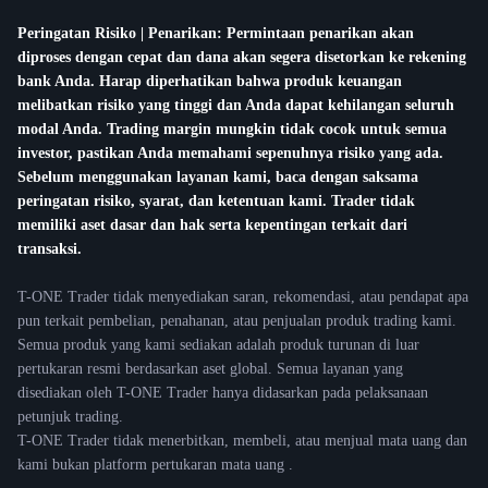
Peringatan Risiko | Penarikan: Permintaan penarikan akan
diproses dengan cepat dan dana akan segera disetorkan ke rekening
bank Anda. Harap diperhatikan bahwa produk keuangan
melibatkan risiko yang tinggi dan Anda dapat kehilangan seluruh
modal Anda. Trading margin mungkin tidak cocok untuk semua
investor, pastikan Anda memahami sepenuhnya risiko yang ada.
Sebelum menggunakan layanan kami, baca dengan saksama
peringatan risiko, syarat, dan ketentuan kami. Trader tidak
memiliki aset dasar dan hak serta kepentingan terkait dari
transaksi.
T-ONE Trader tidak menyediakan saran, rekomendasi, atau pendapat apa
pun terkait pembelian, penahanan, atau penjualan produk trading kami.
Semua produk yang kami sediakan adalah produk turunan di luar
pertukaran resmi berdasarkan aset global. Semua layanan yang
disediakan oleh T-ONE Trader hanya didasarkan pada pelaksanaan
petunjuk trading.
T-ONE Trader tidak menerbitkan, membeli, atau menjual mata uang dan
kami bukan platform pertukaran mata uang .