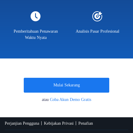
Pemberitahuan Penawaran
Analisis Pasar Profesional
Waktu Nyata
Mulai Sekarang
atau
Coba Akun Demo Gratis
Perjanjian Pengguna
Kebijakan Privasi
Penafian