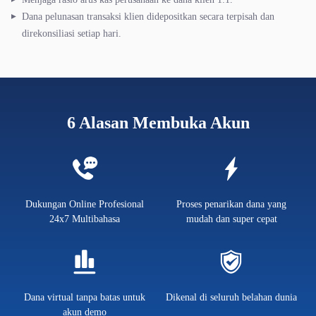
Dana pelunasan transaksi klien didepositkan secara terpisah dan
direkonsiliasi setiap hari.
6 Alasan Membuka Akun
Dukungan Online Profesional
Proses penarikan dana yang
24x7 Multibahasa
mudah dan super cepat
Dana virtual tanpa batas untuk
Dikenal di seluruh belahan dunia
akun demo