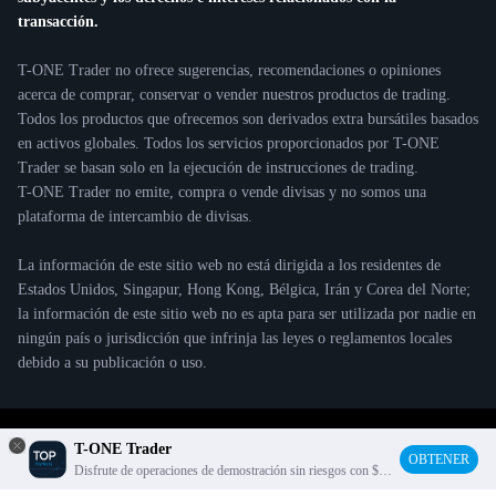
transacción.
T-ONE Trader no ofrece sugerencias, recomendaciones o opiniones
acerca de comprar, conservar o vender nuestros productos de trading.
Todos los productos que ofrecemos son derivados extra bursátiles basados
en activos globales. Todos los servicios proporcionados por T-ONE
Trader se basan solo en la ejecución de instrucciones de trading.
T-ONE Trader no emite, compra o vende divisas y no somos una
plataforma de intercambio de divisas.
La información de este sitio web no está dirigida a los residentes de
Estados Unidos, Singapur, Hong Kong, Bélgica, Irán y Corea del Norte;
la información de este sitio web no es apta para ser utilizada por nadie en
ningún país o jurisdicción que infrinja las leyes o reglamentos locales
debido a su publicación o uso.
© 2021 T-ONE Trader Copyright
T-ONE Trader
OBTENER
Disfrute de operaciones de demostración sin riesgos con $
10K