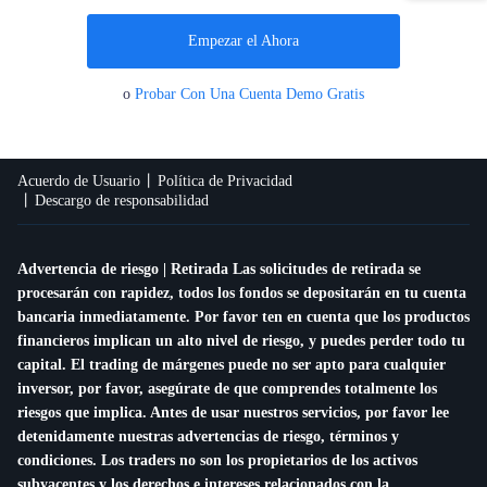
Empezar el Ahora
o
Probar Con Una Cuenta Demo Gratis
Acuerdo de Usuario
Política de Privacidad
Descargo de responsabilidad
Advertencia de riesgo | Retirada Las solicitudes de retirada se
procesarán con rapidez, todos los fondos se depositarán en tu cuenta
bancaria inmediatamente. Por favor ten en cuenta que los productos
financieros implican un alto nivel de riesgo, y puedes perder todo tu
capital. El trading de márgenes puede no ser apto para cualquier
inversor, por favor, asegúrate de que comprendes totalmente los
riesgos que implica. Antes de usar nuestros servicios, por favor lee
detenidamente nuestras advertencias de riesgo, términos y
condiciones. Los traders no son los propietarios de los activos
subyacentes y los derechos e intereses relacionados con la